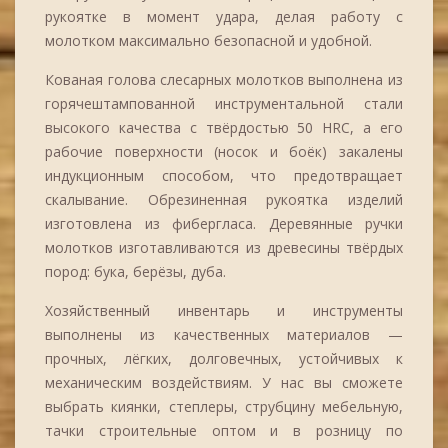
рукоятке в момент удара, делая работу с
молотком максимально безопасной и удобной.
Кованая голова слесарных молотков выполнена из
горячештампованной инструментальной стали
высокого качества с твёрдостью 50 HRC, а его
рабочие поверхности (носок и боёк) закалены
индукционным способом, что предотвращает
скалывание. Обрезиненная рукоятка изделий
изготовлена из фибергласа. Деревянные ручки
молотков изготавливаются из древесины твёрдых
пород: бука, берёзы, дуба.
Хозяйственный инвентарь и инструменты
выполнены из качественных материалов —
прочных, лёгких, долговечных, устойчивых к
механическим воздействиям. У нас вы сможете
выбрать киянки, степлеры, струбцину мебельную,
тачки строительные оптом и в розницу по