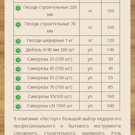
Гвозди строительные 200
кг
100
мм
Гвозди строительные 70
кг
100
мм
Гвозди шиферные 1 кг
кг
120
Дюбель 6/40 мм 200 шт
уп.
140
Саморезы 25 (100 шт)
уп.
30
Саморезы 45 (100 шт)
уп.
45
Саморезы 55 (100 шт)
уп.
55
Саморезы 76 (100 шт)
уп.
85
Саморезы 95(100 шт)
уп.
160
Саморезы LN 1000 шт
уп.
340
В компании «Лесторг» большой выбор недорогого
профессионального и бытового инструмента:
слесарного, строительного, малярного. Роль