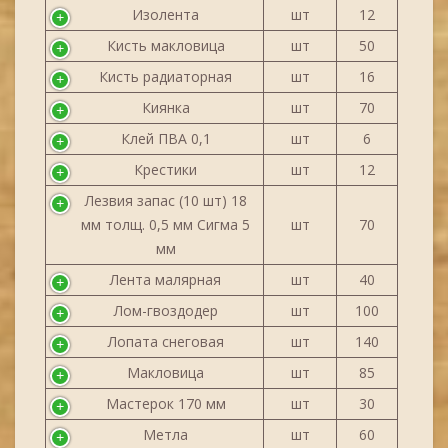
Изолента
шт
12
Кисть макловица
шт
50
Кисть радиаторная
шт
16
Киянка
шт
70
Клей ПВА 0,1
шт
6
Крестики
шт
12
Лезвия запас (10 шт) 18
мм толщ. 0,5 мм Сигма 5
шт
70
мм
Лента малярная
шт
40
Лом-гвоздодер
шт
100
Лопата снеговая
шт
140
Макловица
шт
85
Мастерок 170 мм
шт
30
Метла
шт
60