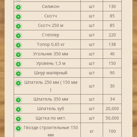
Силикон
шт
130
Скотч
шт
85
Скотч 250 м
шт
85
Степлер
шт
220
Топор 0,65 кг
шт
138
Угольник 350 мм
шт
40
Уровень 1,5 м
шт
150
Шнур малярный
шт
90
Шпатель 250 мм ( 150 мм
шт
30
)
Шпатель 350 мм
шт
34
Шпатель зуб
шт
20,000
Щетка по мет.
шт
50,000
Гвозди строительные 150
кг
100
мм