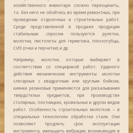
хозяйственного инвентаря сложно переоценить,
т.к. без него не обойтись во время ремонтных, при
проведении отделочных и строительных работ.
Среди представленной в продаже продукции
стабильным спросом пользуются рулетки,
молотки, пистолеты для герметика, плоскогубцы,
СИЗ (очки и перчатки) и др.
Например, молотки, которые выбирают в
соответствии со спецификой работ. Ударного
действия механические инструменты: молотки
слесарные с квадратным или круглым бойком,
киянки резиновые применяются для раскалывания
твёрдотелых предметов, при производстве
столярных, плотницких, кровельных и других видов
работ. Особенность строительных молотков – в
специальных технологиях обработки стали. Они
позволяют продлить срок эксплуатации
инструмента, уменьшить вибрации, возникающие в