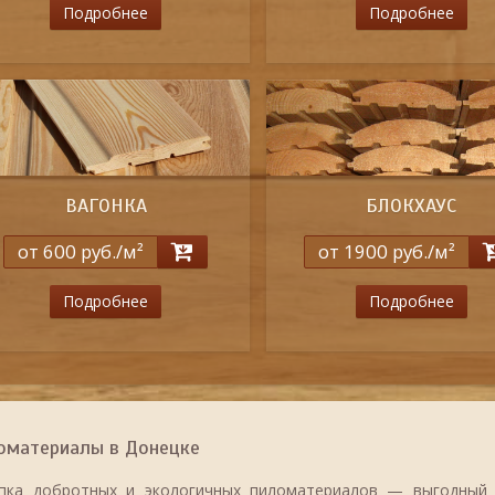
Подробнее
Подробнее
ВАГОНКА
БЛОКХАУС
от 600 руб./м²
от 1900 руб./м²
Подробнее
Подробнее
оматериалы в Донецке
пка добротных и экологичных пиломатериалов — выгодный 