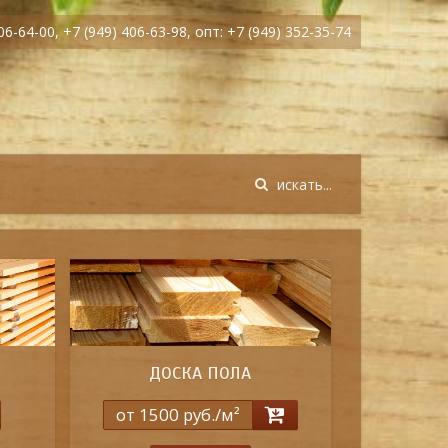
06-64-00, +7 (949) 406-63-98, опт: +7 (949) 352-35-74
ДОСКА ПОЛА
от 1500 руб./м²