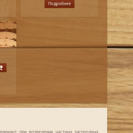
Подробнее
вариант при возведении частных загородных