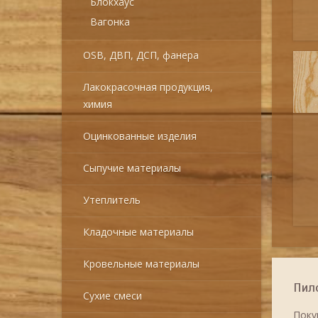
Блокхаус
Вагонка
OSB, ДВП, ДСП, фанера
Лакокрасочная продукция,
химия
Оцинкованные изделия
Сыпучие материалы
Утеплитель
Кладочные материалы
Кровельные материалы
Пил
Сухие смеси
Поку