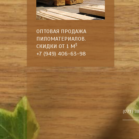
ОПТОВАЯ ПРОДАЖА
ПИЛОМАТЕРИА­ЛОВ.
3
СКИДКИ ОТ 1 М
+7 (949) 406-63-98
(071) 3