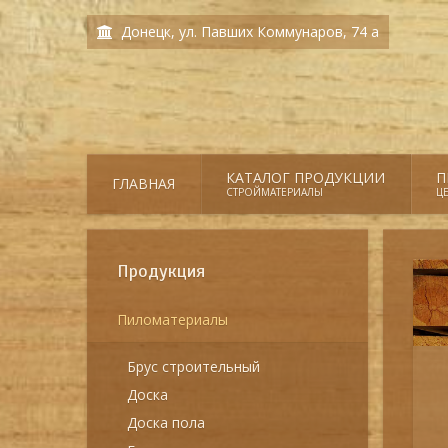
Донецк, ул. Павших Коммунаров, 74 а
КАТАЛОГ ПРОДУКЦИИ
П
ГЛАВНАЯ
СТРОЙМАТЕРИАЛЫ
Ц
Продукция
Пиломатериалы
Брус строительный
Доска
Доска пола