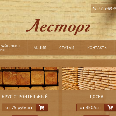
+7 (949) 4
РАЙС-ЛИСТ
АКЦИЯ
СТАТЬИ
КОНТАКТЫ
ЕНЫ
БРУС СТРОИТЕЛЬНЫЙ
ДОСКА
от 75 руб/шт
от 450/шт