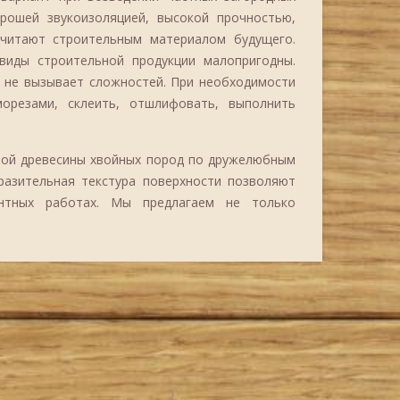
рошей звукоизоляцией, высокой прочностью,
считают строительным материалом будущего.
виды строительной продукции малопригодны.
о не вызывает сложностей. При необходимости
морезами, склеить, отшлифовать, выполнить
ной древесины хвойных пород по дружелюбным
ыразительная текстура поверхности позволяют
онтных работах. Мы предлагаем не только