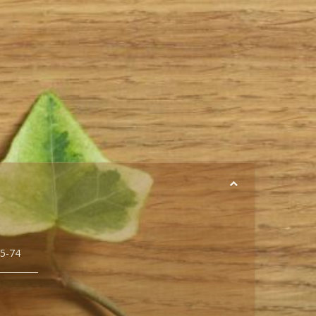
35-74